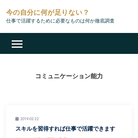
Skip
今の自分に何が足りない？
to
content
仕事で活躍するために必要なものは何か徹底調査
コミュニケーション能力
2019-02-22
スキルを習得すれば仕事で活躍できます