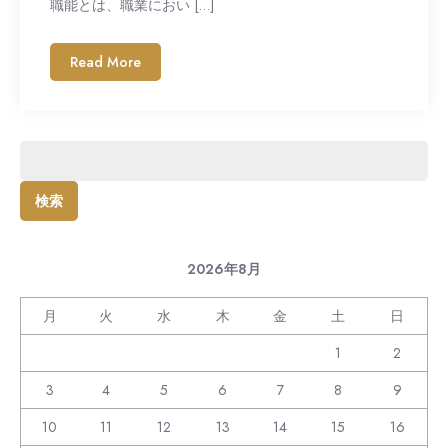
職能とは、職業におい […]
Read More
検
索:
2026年8月
月
火
水
木
金
土
日
1
2
3
4
5
6
7
8
9
10
11
12
13
14
15
16