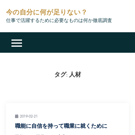
Skip
今の自分に何が足りない？
to
content
仕事で活躍するために必要なものは何か徹底調査
タグ:
人材
2019-02-21
職能に自信を持って職業に就くために